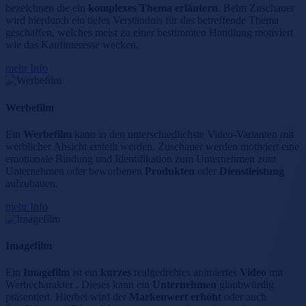
bezeichnen die ein
komplexes Thema erläutern
. Beim Zuschauer
wird hierdurch ein tiefes Verständnis für das betreffende Thema
geschaffen, welches meist zu einer bestimmten Handlung motiviert
wie das Kaufinteresse wecken.
mehr Info
Werbefilm
Ein
Werbefilm
kann in den unterschiedlichste Video-Varianten mit
werblicher Absicht erstellt werden. Zuschauer werden motiviert eine
emotionale Bindung und Identifikation zum Unternehmen zum
Unternehmen oder beworbenen
Produkten
oder
Dienstleistung
aufzubauen.
mehr Info
Imagefilm
Ein
Imagefilm
ist ein
kurzes
realgedrehtes animiertes
Video
mit
Werbecharakter . Dieses kann ein
Unternehmen
glaubwürdig
präsentiert. Hierbei wird der
Markenwert erh
ö
ht
oder auch