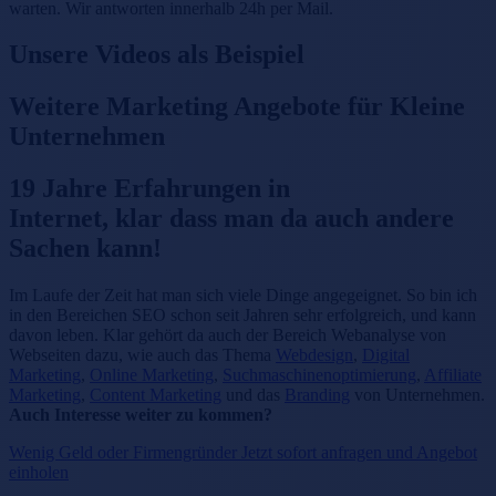
warten. Wir antworten innerhalb 24h per Mail.
Unsere Videos als Beispiel
Weitere Marketing Angebote für Kleine
Unternehmen
19 Jahre Erfahrungen in
Internet, klar dass man da auch andere
Sachen kann!
Im Laufe der Zeit hat man sich viele Dinge angegeignet. So bin ich
in den Bereichen SEO schon seit Jahren sehr erfolgreich, und kann
davon leben. Klar geh
ö
rt da auch der Bereich Webanalyse von
Webseiten dazu, wie auch das Thema
Webdesign
,
Digital
Marketing
,
Online Marketing
,
Suchmaschinenoptimierung
,
Affiliate
Marketing
,
Content Marketing
und das
Branding
von Unternehmen.
Auch Interesse weiter zu kommen?
Wenig Geld oder Firmengründer Jetzt sofort anfragen und Angebot
einholen