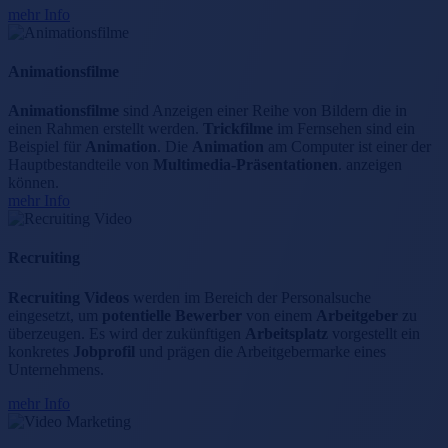
mehr Info
Animationsfilme
Animationsfilme
sind Anzeigen einer Reihe von Bildern die in
einen Rahmen erstellt werden.
Trickfilme
im Fernsehen sind ein
Beispiel für
Animation
. Die
Animation
am Computer ist einer der
Hauptbestandteile von
Multimedia-Präsentationen
. anzeigen
können.
mehr Info
Recruiting
Recruiting Videos
werden im Bereich der Personalsuche
eingesetzt, um
potentielle Bewerber
von einem
Arbeitgeber
zu
überzeugen. Es wird der zukünftigen
Arbeitsplatz
vorgestellt ein
konkretes
Jobprofil
und prägen die Arbeitgebermarke eines
Unternehmens.
mehr Info