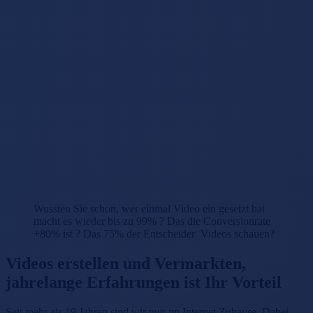
Wussten Sie schon, wer einmal Video ein gesetzt hat
macht es wieder bis zu 99%
? Das die Conversionrate
+80% ist ? Das 75% der Entscheider Videos schauen?
Videos erstellen und Vermarkten,
jahrelange Erfahrungen ist Ihr Vorteil
Seit mehr als 19 Jahren sind wir nun im Internet Zuhause. Dabei