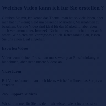
Welches Video kann ich für Sie erstellen ?
Glauben Sie mir, ich kenne das Thema, man hat so viele Ideen, aber
man hat nur wenig Geld um passende Marketing Massnahmen zu
bezahlen. Gerade Video sind ideal f
ü
r das Marketing, aber eben
auch verdammt teuer.
Immer?
Nicht immer, und nicht immer auch
sofort. Wir bieten auf Vertragsbasis auch Ratenzahlung an, lassen
Sie uns einen Deal eingehen.
Experten Videos
Videos zum kleinen Preis, man muss zwar paar Einschr
ä
nkungen
hinnehmen, aber siehe unsere Videos an.
Video Ideen
Bei Videos braucht man auch Ideen, wir helfen Ihnen das Script zu
erstellen.
24/7 Support Services
Wir sind immer f
ü
r Sie da, denn wir wissen wie schwer es ist zu