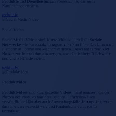
Produkte
und
Dienstleistungen
vorgestellt, so das mehr
Kaufinteresse entsteht.
mehr Info
Social Video
Social Media Videos
sind
kurze Videos
speziell für
Soziale
Netzwerke
wie Facebook, Instagram oder YouTube. Das kann nach
Plattform in Format und Machart variieren. Dabei hat es zum
Ziel
Nutzer
zur
Interaktion anzuregen
, was eine
höhere Reichweite
und
virale Effekte
erzielt.
mehr Info
Produktvideo
Produktvideos
sind kurz gedrehte
Videos
, meist animiert, die den
Nutzen des Produkts klar herausstellen. Funktionsweisen
verständlich erklärt aber auch Anwendungsfälle demonstriert, womit
dass Interesse geweckt wird und Kaufentscheidung positiv
beeinflusst.