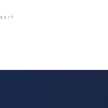
d
x
o
x
r
x
f
x