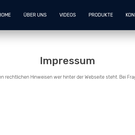
HOME
ÜBER UNS
VIDEOS
PRODUKTE
KON
Impressum
en rechtlichen Hinweisen wer hinter der Webseite steht. Bei F