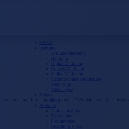
HOME
über uns
Affiliate Marketing
Branding
Digital Marketing
Content Marketing
Online Marketing
Suchmaschinenoptimierung
Webdesign
Webanalyse
Videos
 Unternehmen und Firmengründer möglich ? Wir haben uns spezialisiert g
Blog
Produkte
Animationsfilme
Erklärvideo
Produktvideo
Recruiting Video