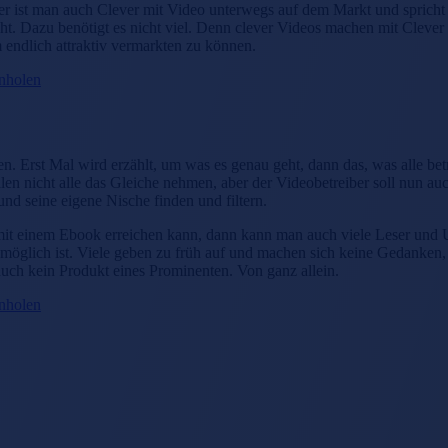
 Hier ist man auch Clever mit Video unterwegs auf dem Markt und sprich
cht. Dazu benötigt es nicht viel. Denn clever Videos machen mit Clever
 endlich attraktiv vermarkten zu können.
inholen
n. Erst Mal wird erzählt, um was es genau geht, dann das, was alle betr
len nicht alle das Gleiche nehmen, aber der Videobetreiber soll nun au
und seine eigene Nische finden und filtern.
t einem Ebook erreichen kann, dann kann man auch viele Leser und Use
öglich ist. Viele geben zu früh auf und machen sich keine Gedanken,
 auch kein Produkt eines Prominenten. Von ganz allein.
inholen