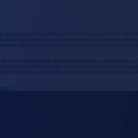
ehler machen, zu viel zu erzählen und den Zuhörerer zuzutexten. Am bes
und Bild zu erzählen und das in wenigen Minuten, um den Leser damit z
erkommen und das Produkt, dass Sie anpreisen, kaufen oder weiteremp
auf dem Markt sollten Sie nicht zu viel investieren, sondern gucken, 
ing zu betreiben. Dafür sind gute Videos geeignet und sind hervorrag
t. Nur muss man wissen, wie es geht und wie man die Leser am besten, 
inholen