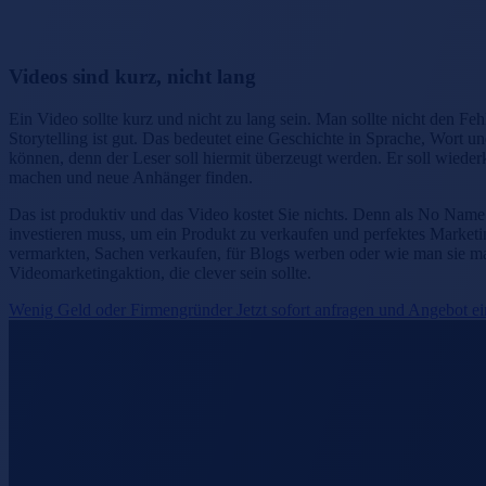
Videos sind kurz, nicht lang
Ein Video sollte kurz und nicht zu lang sein. Man sollte nicht den F
Storytelling ist gut. Das bedeutet eine Geschichte in Sprache, Wort 
können, denn der Leser soll hiermit überzeugt werden. Er soll wied
machen und neue Anhänger finden.
Das ist produktiv und das Video kostet Sie nichts. Denn als No Name 
investieren muss, um ein Produkt zu verkaufen und perfektes Market
vermarkten, Sachen verkaufen, für Blogs werben oder wie man sie mach
Videomarketingaktion, die clever sein sollte.
Wenig Geld oder Firmengründer Jetzt sofort anfragen und Angebot e