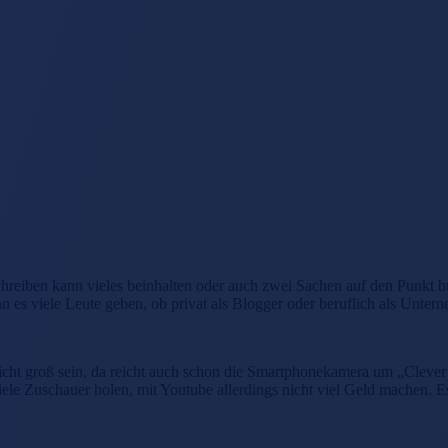
reiben kann vieles beinhalten oder auch zwei Sachen auf den Punkt bri
ann es viele Leute geben, ob privat als Blogger oder beruflich als Unte
icht groß sein, da reicht auch schon die Smartphonekamera um „Clever 
ele Zuschauer holen, mit Youtube allerdings nicht viel Geld machen. 