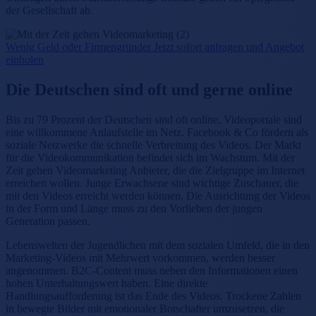
der Gesellschaft ab.
Wenig Geld oder Firmengründer Jetzt sofort anfragen und Angebot
einholen
Die Deutschen sind oft und gerne online
Bis zu 79 Prozent der Deutschen sind oft online, Videoportale sind
eine willkommene Anlaufstelle im Netz. Facebook & Co fördern als
soziale Netzwerke die schnelle Verbreitung des Videos. Der Markt
für die Videokommunikation befindet sich im Wachstum. Mit der
Zeit gehen Videomarketing Anbieter, die die Zielgruppe im Internet
erreichen wollen. Junge Erwachsene sind wichtige Zuschauer, die
mit den Videos erreicht werden können. Die Ausrichtung der Videos
in der Form und Länge muss zu den Vorlieben der jungen
Generation passen.
Lebenswelten der Jugendlichen mit dem sozialen Umfeld, die in den
Marketing-Videos mit Mehrwert vorkommen, werden besser
angenommen. B2C-Content muss neben den Informationen einen
hohen Unterhaltungswert haben. Eine direkte
Handlungsaufforderung ist das Ende des Videos. Trockene Zahlen
in bewegte Bilder mit emotionaler Botschafter umzusetzen, die