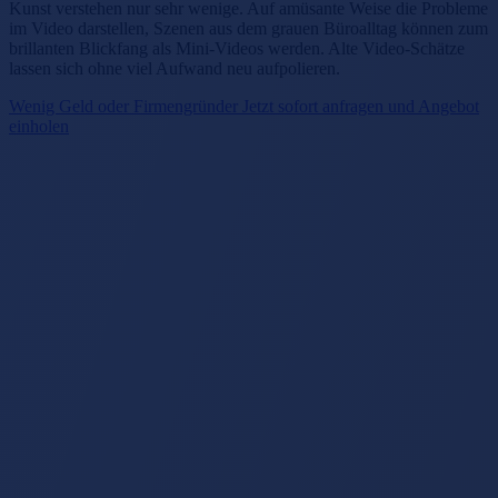
Kunst verstehen nur sehr wenige. Auf amüsante Weise die Probleme
im Video darstellen, Szenen aus dem grauen Büroalltag können zum
brillanten Blickfang als Mini-Videos werden. Alte Video-Schätze
lassen sich ohne viel Aufwand neu aufpolieren.
Wenig Geld oder Firmengründer Jetzt sofort anfragen und Angebot
einholen