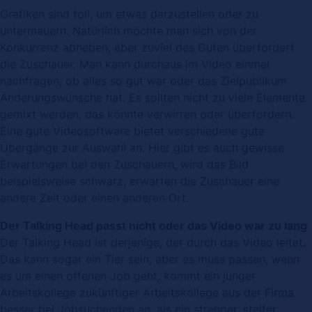
Grafiken sind toll, um etwas darzustellen oder zu
untermauern. Natürlich möchte man sich von der
Konkurrenz abheben, aber zuviel des Guten überfordert
die Zuschauer. Man kann durchaus im Video einmal
nachfragen, ob alles so gut war oder das Zielpublikum
Änderungswünsche hat. Es sollten nicht zu viele Elemente
gemixt werden, das könnte verwirren oder überfordern.
Eine gute Videosoftware bietet verschiedene gute
Übergänge zur Auswahl an. Hier gibt es auch gewisse
Erwartungen bei den Zuschauern, wird das Bild
beispielsweise schwarz, erwarten die Zuschauer eine
andere Zeit oder einen anderen Ort.
Der Talking Head passt nicht oder das Video war zu lang
Der Talking Head ist derjenige, der durch das Video leitet.
Das kann sogar ein Tier sein, aber es muss passen, wenn
es um einen offenen Job geht, kommt ein junger
Arbeitskollege zukünftiger Arbeitskollege aus der Firma
besser bei Jobsuchenden an, als ein strenger, steifer