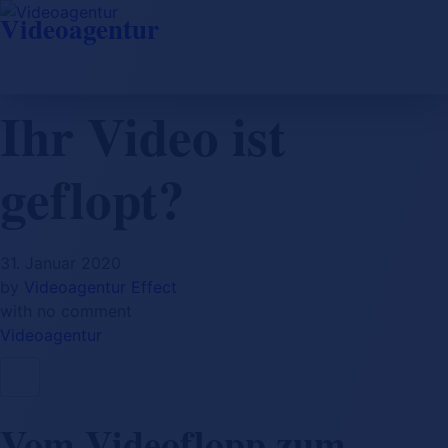
Videoagentur
Ihr Video ist
geflopt?
31. Januar 2020
by
Videoagentur Effect
with
no comment
Videoagentur
Vom Videoflopp zum