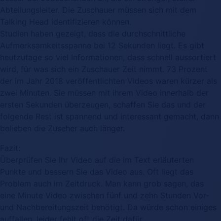
Abteilungsleiter. Die Zuschauer müssen sich mit dem
Talking Head identifizieren können.
Studien haben gezeigt, dass die durchschnittliche
Aufmerksamkeitsspanne bei 12 Sekunden liegt. Es gibt
heutzutage so viel Informationen, dass schnell aussortiert
wird, für was sich ein Zuschauer Zeit nimmt. 73 Prozent
der im Jahr 2018 veröffentlichten Videos waren kürzer als
zwei Minuten. Sie müssen mit ihrem Video innerhalb der
ersten Sekunden überzeugen, schaffen Sie das und der
folgende Rest ist spannend und interessant gemacht, dann
belieben die Zuseher auch länger.
Fazit:
Überprüfen Sie Ihr Video auf die im Text erläuterten
Punkte und bessern Sie das Video aus. Oft liegt das
Problem auch im Zeitdruck. Man kann grob sagen, das
eine Minute Video zwischen fünf und zehn Stunden Vor-
und Nachbereitungszeit benötigt. Da würde schon einiges
auffallen, leider fehlt oft die Zeit dafür.