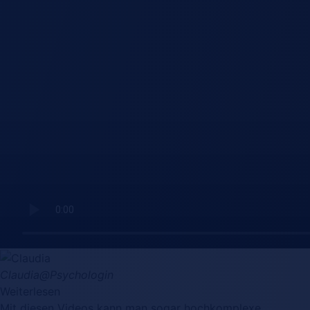
Claudia
@Psychologin
Weiterlesen
Mit diesen Videos kann man sogar hochkomplexe